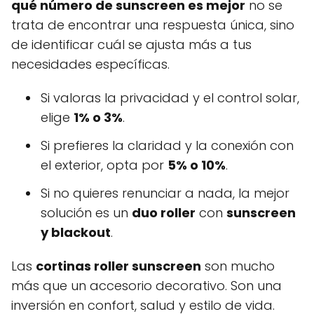
qué número de sunscreen es mejor
no se
trata de encontrar una respuesta única, sino
de identificar cuál se ajusta más a tus
necesidades específicas.
Si valoras la privacidad y el control solar,
elige
1% o 3%
.
Si prefieres la claridad y la conexión con
el exterior, opta por
5% o 10%
.
Si no quieres renunciar a nada, la mejor
solución es un
duo roller
con
sunscreen
y blackout
.
Las
cortinas roller sunscreen
son mucho
más que un accesorio decorativo. Son una
inversión en confort, salud y estilo de vida.