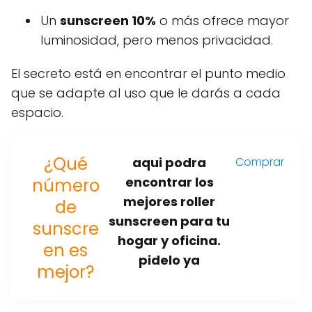
Un
sunscreen 10%
o más ofrece mayor
luminosidad, pero menos privacidad.
El secreto está en encontrar el punto medio
que se adapte al uso que le darás a cada
espacio.
¿Qué
aqui podra
Comprar
encontrar los
número
mejores roller
de
sunscreen para tu
sunscre
hogar y oficina.
en es
pidelo ya
mejor?