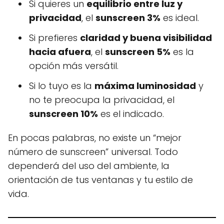
Si quieres un
equilibrio entre luz y
privacidad
, el
sunscreen 3%
es ideal.
Si prefieres
claridad y buena visibilidad
hacia afuera
, el
sunscreen 5%
es la
opción más versátil.
Si lo tuyo es la
máxima luminosidad
y
no te preocupa la privacidad, el
sunscreen 10%
es el indicado.
En pocas palabras, no existe un “mejor
número de sunscreen” universal. Todo
dependerá del uso del ambiente, la
orientación de tus ventanas y tu estilo de
vida.