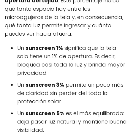
apertura del tejido
. Este porcentaje indica
qué tanto espacio hay entre los
microagujeros de la tela y, en consecuencia,
qué tanta luz permite ingresar y cuánto
puedes ver hacia afuera.
Un
sunscreen 1%
significa que la tela
solo tiene un 1% de apertura. Es decir,
bloquea casi toda la luz y brinda mayor
privacidad.
Un
sunscreen 3%
permite un poco más
de claridad sin perder del todo la
protección solar.
Un
sunscreen 5%
es el más equilibrado:
deja pasar luz natural y mantiene buena
visibilidad.