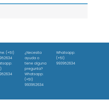
ne: (+51)
¿Necesita
Whatsapp:
952634
ayuda o
(+51)
tsapp:
tiene alguna
993952634
)
pregunta?
952634
Whatsapp:
(+51)
993952634