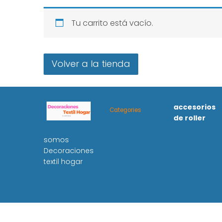
Tu carrito está vacío.
Volver a la tienda
accesorios
Categories
de roller
somos
Decoraciones
textil hogar