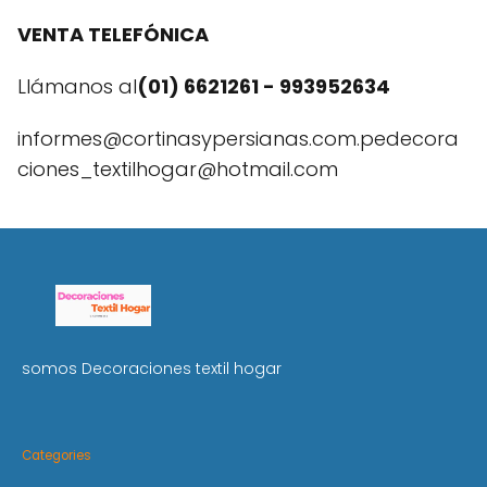
VENTA TELEFÓNICA
Llámanos al
(01) 6621261 - 993952634
informes@cortinasypersianas.com.pedecora
ciones_textilhogar@hotmail.com
somos Decoraciones textil hogar
Categories