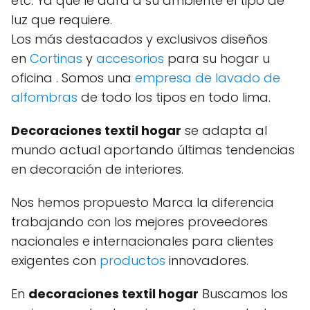
etc. Ya que le dará a su ambiente el tipo de
luz que requiere.
Los más destacados y exclusivos diseños
en
Cortinas
y
accesorios
para su hogar u
oficina . Somos una
empresa de lavado de
alfombras
de todo los tipos en todo lima.
Decoraciones textil hogar
se adapta al
mundo actual aportando últimas tendencias
en decoración de interiores.
Nos hemos propuesto Marca la diferencia
trabajando con los mejores proveedores
nacionales e internacionales para clientes
exigentes con
productos
innovadores.
En
decoraciones textil hogar
Buscamos los