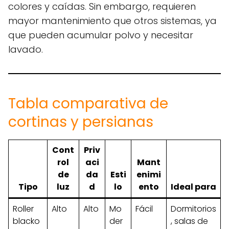
colores y caídas. Sin embargo, requieren
mayor mantenimiento que otros sistemas, ya
que pueden acumular polvo y necesitar
lavado.
Tabla comparativa de
cortinas y persianas
Cont
Priv
rol
aci
Mant
de
da
Esti
enimi
Tipo
luz
d
lo
ento
Ideal para
Roller
Alto
Alto
Mo
Fácil
Dormitorios
blacko
der
, salas de