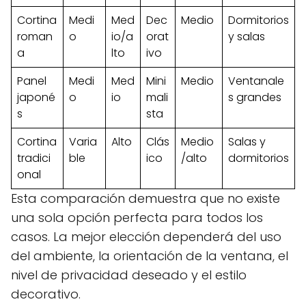
Cortina
Medi
Med
Dec
Medio
Dormitorios
roman
o
io/a
orat
y salas
a
lto
ivo
Panel
Medi
Med
Mini
Medio
Ventanale
japoné
o
io
mali
s grandes
s
sta
Cortina
Varia
Alto
Clás
Medio
Salas y
tradici
ble
ico
/alto
dormitorios
onal
Esta comparación demuestra que no existe
una sola opción perfecta para todos los
casos. La mejor elección dependerá del uso
del ambiente, la orientación de la ventana, el
nivel de privacidad deseado y el estilo
decorativo.