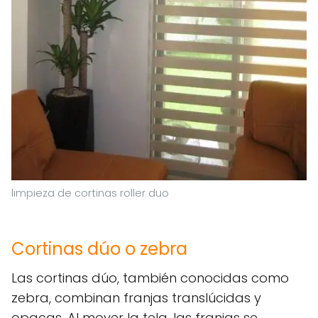
limpieza de cortinas roller duo
Cortinas dúo o zebra
Las cortinas dúo, también conocidas como
zebra, combinan franjas translúcidas y
opacas. Al mover la tela, las franjas se