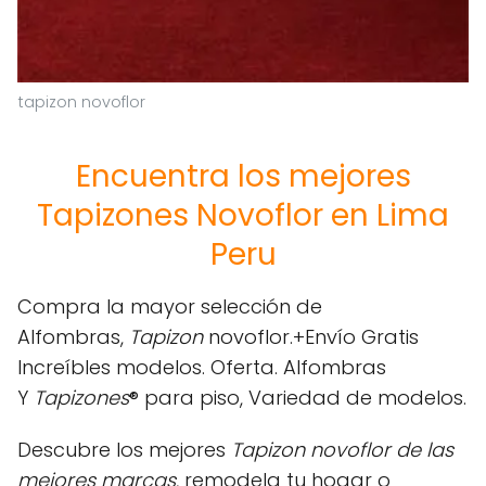
tapizon novoflor
Encuentra los mejores
Tapizones Novoflor en Lima
Peru
Compra la mayor selección de
Alfombras,
Tapizon
novoflor.+Envío Gratis
Increíbles modelos. Oferta. Alfombras
Y
Tapizones
® para piso, Variedad de modelos.
Descubre los mejores
Tapizon novoflor de las
mejores marcas
, remodela tu hogar o