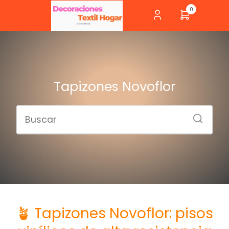
0
Tapizones Novoflor
🪴 Tapizones Novoflor: pisos