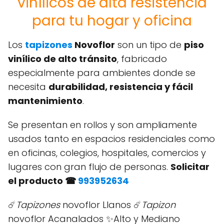
vinílicos de alta resistencia
para tu hogar y oficina
Los
tapizones
Novoflor
son un tipo de
piso
vinílico de alto tránsito
, fabricado
especialmente para ambientes donde se
necesita
durabilidad, resistencia y fácil
mantenimiento
.
Se presentan en rollos y son ampliamente
usados tanto en espacios residenciales como
en oficinas, colegios, hospitales, comercios y
lugares con gran flujo de personas.
Solicitar
el producto ☎
993952634
☄️
Tapizones
novoflor Llanos ☄️
Tapizon
novoflor Acanalados ✨Alto y Mediano