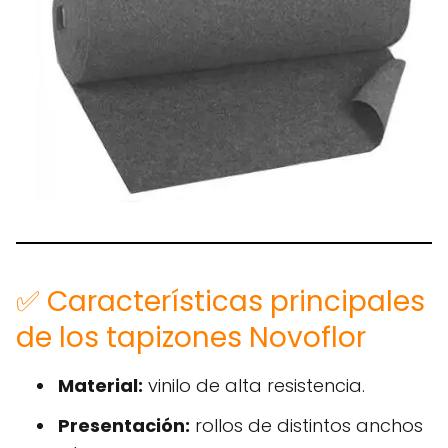
✅ Características principales
de los tapizones Novoflor
Material:
vinilo de alta resistencia.
Presentación:
rollos de distintos anchos