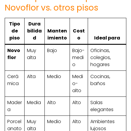
Novoflor vs. otros pisos
Tipo
Dura
de
bilida
Manten
Cost
piso
d
imiento
o
Ideal para
Novo
Muy
Bajo
Bajo-
Oficinas,
flor
alta
medi
colegios,
o
hogares
Cerá
Alta
Medio
Medi
Cocinas,
mica
o-
baños
alto
Mader
Media
Alto
Alto
Salas
a
elegantes
Porcel
Muy
Medio
Alto
Ambientes
anato
alta
lujosos