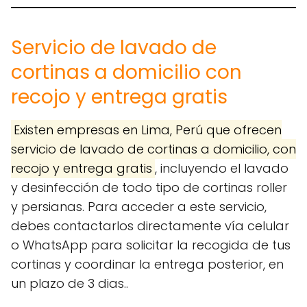
Servicio de lavado de
cortinas a domicilio con
recojo y entrega gratis
Existen empresas en Lima, Perú que ofrecen
servicio de lavado de cortinas a domicilio, con
recojo y entrega gratis
, incluyendo el lavado
y desinfección de todo tipo de cortinas roller
y persianas. Para acceder a este servicio,
debes contactarlos directamente vía celular
o WhatsApp para solicitar la recogida de tus
cortinas y coordinar la entrega posterior, en
un plazo de 3 dias..