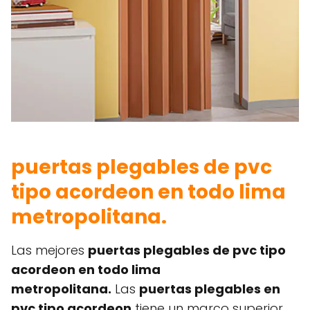
puertas plegables de pvc
tipo acordeon en todo lima
metropolitana.
Las mejores
puertas plegables de pvc tipo
acordeon en todo lima
metropolitana.
Las
puertas plegables en
pvc tipo acordeon
tiene un marco superior,