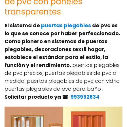
de pvc con paneles
transparentes
El sistema de
puertas plegables
de pvc es
lo que se conoce por haber perfeccionado.
Como pionero en sistemas de puertas
plegables, decoraciones textil hogar,
establece el estándar para el estilo, la
función y el rendimiento.
puertas plegables
de pvc precios, puertas plegables de pvc a
medida, puertas plegables de pvc con vidrio
puertas plegables de pvc para baño .
Solicitar producto ya ☎
993952634