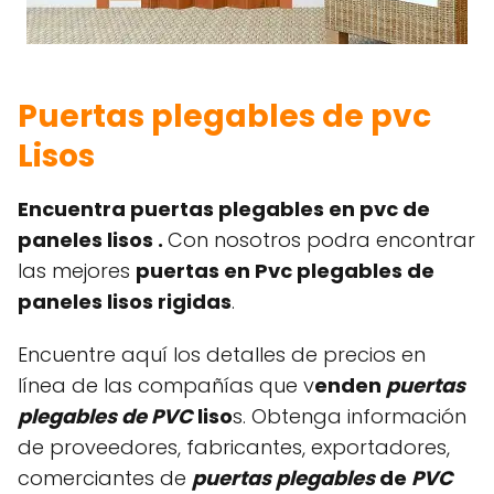
Puertas plegables de pvc
Lisos
Encuentra puertas plegables en pvc de
paneles lisos .
Con nosotros podra encontrar
las mejores
puertas en Pvc plegables de
paneles lisos rigidas
.
Encuentre aquí los detalles de precios en
línea de las compañías que v
enden
puertas
plegables de PVC
liso
s. Obtenga información
de proveedores, fabricantes, exportadores,
comerciantes de
puertas plegables
de
PVC