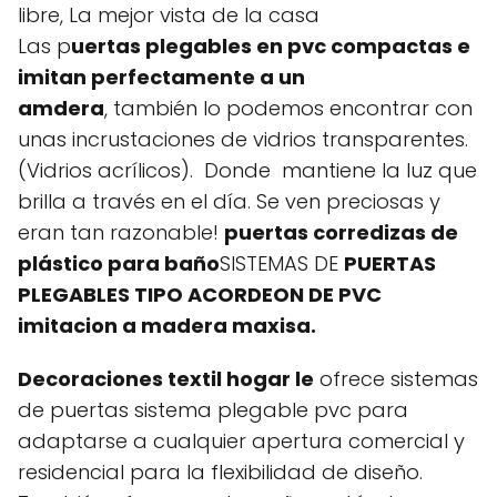
libre, La mejor vista de la casa
Las p
uertas plegables en pvc compactas e
imitan perfectamente a un
amdera
, también lo podemos encontrar con
unas incrustaciones de vidrios transparentes.
(Vidrios acrílicos). Donde mantiene la luz que
brilla a través en el día. Se ven preciosas y
eran tan razonable!
puertas corredizas de
plástico para baño
SISTEMAS DE
PUERTAS
PLEGABLES TIPO ACORDEON DE PVC
imitacion a madera maxisa.
Decoraciones textil hogar le
ofrece sistemas
de puertas sistema plegable pvc para
adaptarse a cualquier apertura comercial y
residencial para la flexibilidad de diseño.