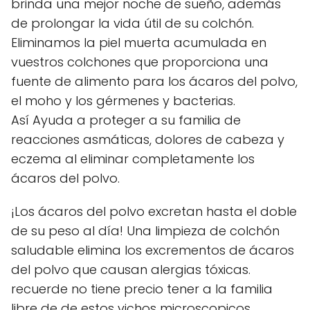
brinda una mejor noche de sueño, además
de prolongar la vida útil de su colchón.
Eliminamos la piel muerta acumulada en
vuestros colchones que proporciona una
fuente de alimento para los ácaros del polvo,
el moho y los gérmenes y bacterias.
Así Ayuda a proteger a su familia de
reacciones asmáticas, dolores de cabeza y
eczema al eliminar completamente los
ácaros del polvo.
¡Los ácaros del polvo excretan hasta el doble
de su peso al día! Una limpieza de colchón
saludable elimina los excrementos de ácaros
del polvo que causan alergias tóxicas.
recuerde no tiene precio tener a la familia
libre de de estos vichos microscopicos.