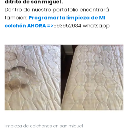
ditrito de san miguel .
Dentro de nuestro portafolio encontrará
también:
Programar la limpieza de MI
colchón AHORA =>
993952634 whatsapp.
limpieza de colchones en san miguel