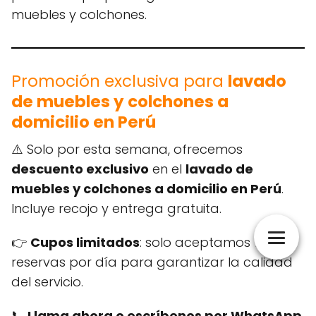
muebles y colchones.
Promoción exclusiva para
lavado
de muebles y colchones a
domicilio en Perú
⚠️ Solo por esta semana, ofrecemos
descuento exclusivo
en el
lavado de
muebles y colchones a domicilio en Perú
.
Incluye recojo y entrega gratuita.
👉
Cupos limitados
: solo aceptamos 10
reservas por día para garantizar la calidad
del servicio.
📞
Llama ahora o escríbenos por WhatsApp