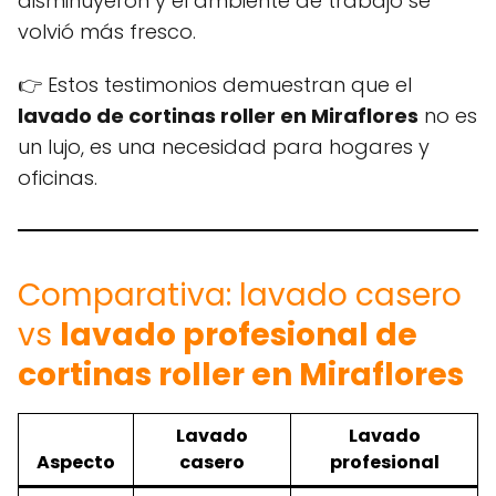
disminuyeron y el ambiente de trabajo se
volvió más fresco.
👉 Estos testimonios demuestran que el
lavado de cortinas roller en Miraflores
no es
un lujo, es una necesidad para hogares y
oficinas.
Comparativa: lavado casero
vs
lavado profesional de
cortinas roller en Miraflores
Lavado
Lavado
Aspecto
casero
profesional