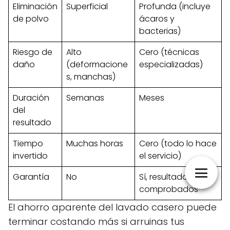
Eliminación
Superficial
Profunda (incluye
de polvo
ácaros y
bacterias)
Riesgo de
Alto
Cero (técnicas
daño
(deformacione
especializadas)
s, manchas)
Duración
Semanas
Meses
del
resultado
Tiempo
Muchas horas
Cero (todo lo hace
invertido
el servicio)
Garantía
No
Sí, resultados
comprobados
El ahorro aparente del lavado casero puede
terminar costando más si arruinas tus