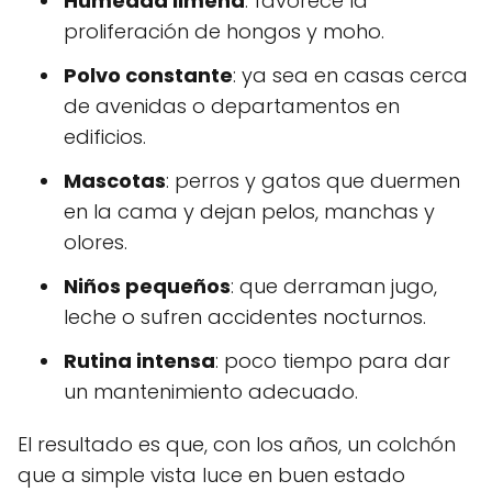
Humedad limeña
: favorece la
proliferación de hongos y moho.
Polvo constante
: ya sea en casas cerca
de avenidas o departamentos en
edificios.
Mascotas
: perros y gatos que duermen
en la cama y dejan pelos, manchas y
olores.
Niños pequeños
: que derraman jugo,
leche o sufren accidentes nocturnos.
Rutina intensa
: poco tiempo para dar
un mantenimiento adecuado.
El resultado es que, con los años, un colchón
que a simple vista luce en buen estado