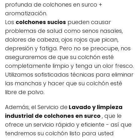
profunda de colchones en surco +
aromatización.
Los
colchones sucios
pueden causar
problemas de salud como senos nasales,
dolores de cabeza, ojos rojos que pican,
depresión y fatiga. Pero no se preocupe, nos
aseguraremos de que su colchón esté
completamente limpio y tenga un olor fresco.
Utilizamos sofisticadas técnicas para eliminar
las manchas y hacer que su colchón esté
libre de polvo.
Además, el Servicio de
Lavado y limpieza
industrial de colchones en surco
, que le
ofrece un servicio rápido y eficiente - así que
tendremos su colchón listo para usted