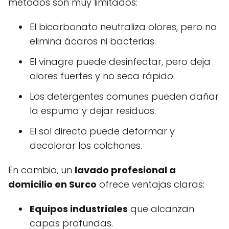
métodos son muy limitados:
El bicarbonato neutraliza olores, pero no
elimina ácaros ni bacterias.
El vinagre puede desinfectar, pero deja
olores fuertes y no seca rápido.
Los detergentes comunes pueden dañar
la espuma y dejar residuos.
El sol directo puede deformar y
decolorar los colchones.
En cambio, un
lavado profesional a
domicilio en Surco
ofrece ventajas claras:
Equipos industriales
que alcanzan
capas profundas.