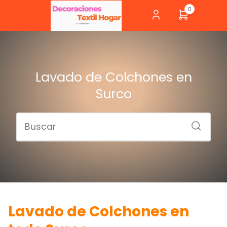
0
Lavado de Colchones en
Surco
L
avado de Colchones en