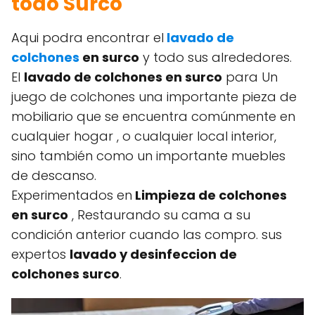
todo Surco
Aqui podra encontrar el
lavado de
colchones
en surco
y todo sus alrededores.
El
lavado de colchones en surco
para Un
juego de colchones una importante pieza de
mobiliario que se encuentra comúnmente en
cualquier hogar , o cualquier local interior,
sino también como un importante muebles
de descanso.
Experimentados en
Limpieza de colchones
en surco
, Restaurando su cama a su
condición anterior cuando las compro. sus
expertos
lavado y desinfeccion de
colchones surco
.