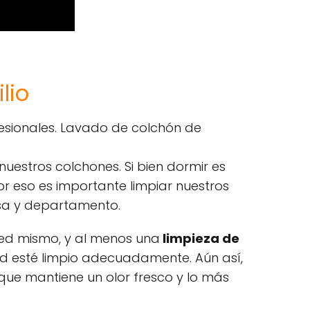
lio
esionales. Lavado de colchón de
estros colchones. Si bien dormir es
or eso es importante limpiar nuestros
asa y departamento.
ed mismo, y al menos una
limpieza de
ad esté limpio adecuadamente. Aún así,
que mantiene un olor fresco y lo más