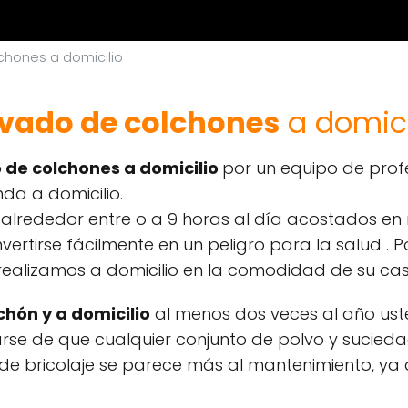
chones a domicilio
vado de colchones
a domici
 de colchones a domicilio
por un equipo de prof
nda a domicilio.
rededor entre o a 9 horas al día acostados en nu
ertirse fácilmente en un peligro para la salud . P
 realizamos a domicilio en la comodidad de su c
hón y a domicilio
al menos dos veces al año ust
rse de que cualquier conjunto de polvo y sucied
 de bricolaje se parece más al mantenimiento, ya 