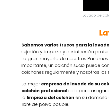
Lavado de col
La
Sabemos varios trucos para la lavado
sujeción y limpieza y desinfección profu
La gran mayoría de nosotros Pasamos al
importante, un colchón sucio puede conv
colchones regularmente y nosotros los
La mejor
empresa de lavado de su colc
colchón profesional
solo para asegura
la
limpieza del colchón
en su domicilio
libre de polvo posible.