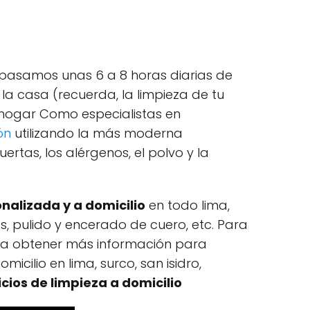
asamos unas 6 a 8 horas diarias de
a casa (recuerda, la limpieza de tu
l hogar Como especialistas en
ón
utilizando la más moderna
ertas, los alérgenos, el polvo y la
nalizada y a domicilio
en todo lima,
es, pulido y encerado de cuero, etc. Para
ra obtener más información para
icilio en lima, surco, san isidro,
icios de limpieza a domicilio