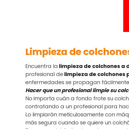
Limpieza de colchones
Encuentra la
limpieza de colchones a d
profesional de
limpieza de colchones p
enfermedades se propagan fácilmente 
Hacer que un profesional limpie su col
No importa cuán a fondo frote su colc
contratando a un profesional para ha
Lo limpiarán meticulosamente con máq
más segura cuando se quiere un colchón 