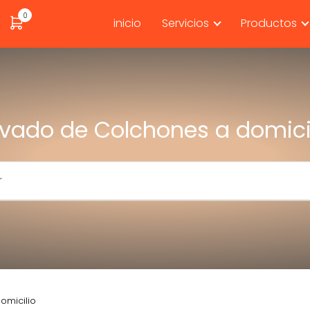
0
inicio
Servicios
Productos
vado de Colchones a domici
omicilio