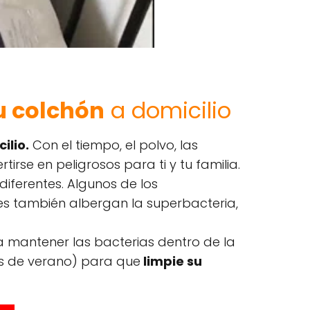
u colchón
a domicilio
ilio.
Con el tiempo, el polvo, las
irse en peligrosos para ti y tu familia.
diferentes. Algunos de los
 también albergan la superbacteria,
ra mantener las bacterias dentro de la
es de verano) para que
limpie su