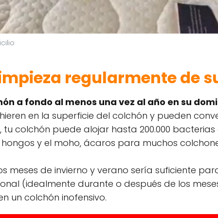
ilio
limpieza regularmente de s
hón a fondo al menos una vez al año en su domic
ieren en la superficie del colchón y pueden convert
 tu colchón puede alojar hasta 200.000 bacterias 
hongos y el moho, ácaros para muchos colchones
s meses de invierno y verano sería suficiente pa
ional (idealmente durante o después de los mes
 un colchón inofensivo.