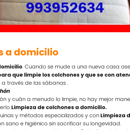
 a domicilio
omicilio
. Cuando se mude a una nueva casa as
ara que limpie los colchones y que se con atenc
a través de las sábanas .
chón
hón y cuán a menudo lo limpie, no hay mejor mane
cerlo
Limpieza de colchones a domicilio.
uinas y métodos especializados y con
Limpieza d
sano e higiénico sin sacrificar su longevidad.