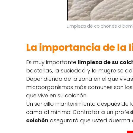
Limpieza de colchones a domic
La importancia de la 
Es muy importante
limpieza de su colc
bacterias, la suciedad y la mugre se adh
Dependiendo de la zona en el que vivas,
microorganismos más comunes son los 
que vive en su colchón.
Un sencillo mantenimiento después de lo
cama al mínimo. Contratar a un profes
colchón
asegurará que usted duerma en