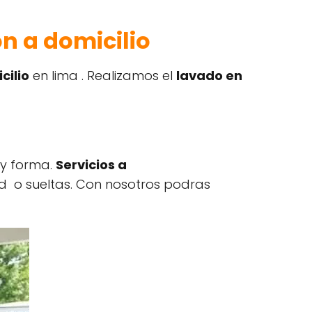
n a domicilio
cilio
en lima . Realizamos el
lavado en
 y forma.
Servicios a
 o sueltas. Con nosotros podras