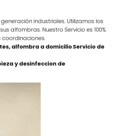
eneración industriales. Utilizamos los
us alfombras. Nuestro Servicio es 100%
s coordinaciones.
es, alfombra a domicilio
.
Servicio de
pieza y desinfeccion de