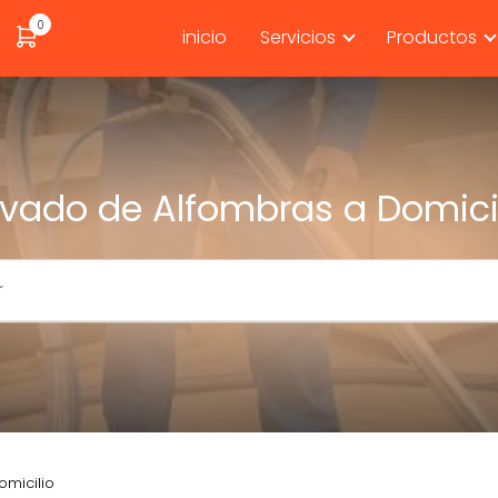
0
inicio
Servicios
Productos
vado de Alfombras a Domici
micilio