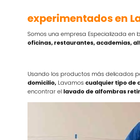
experimentados en La
Somos una empresa Especializada en br
oficinas, restaurantes, academias, 
Usando los productos más delicados pa
domicilio,
Lavamos
cualquier tipo de
encontrar el
lavado de alfombras retir