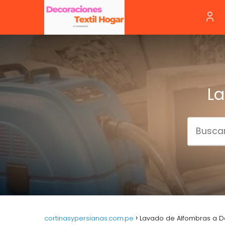
La
cortinasypersianas.com.pe
Lavado de Alfombras a Do