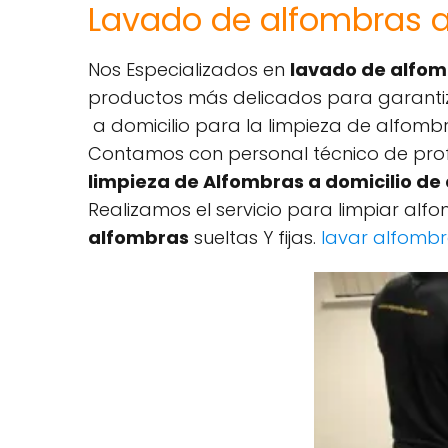
Lavado de alfombras a 
Nos Especializados en
lavado de alfom
productos más delicados para garantiza
a domicilio para la limpieza de alfombr
Contamos con personal técnico de profe
limpieza de Alfombras a domicilio de 
Realizamos el servicio para limpiar alfo
alfombras
sueltas Y fijas.
lavar alfomb