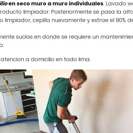
lio
en seco muro a muro individuales
. Lavado w
roducto limpiador. Posteriormente se pasa la al
o limpiador, cepilla nuevamente y extrae el 90% 
nte sucias en donde se requiere un mantenimie
o.
tencion a domicilio en todo lima.