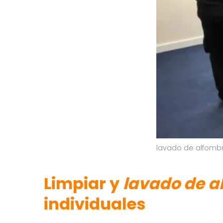
lavado de alfombr
Limpiar y
lavado de a
individuales