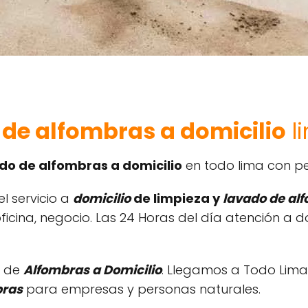
de alfombras a domicilio
l
do de alfombras a domicilio
en todo lima con pe
l servicio a
domicilio
de limpieza y
lavado de al
icina, negocio. Las 24 Horas del día atención a d
a de
Alfombras a Domicilio
. Llegamos a Todo Lima
bras
para empresas y personas naturales.