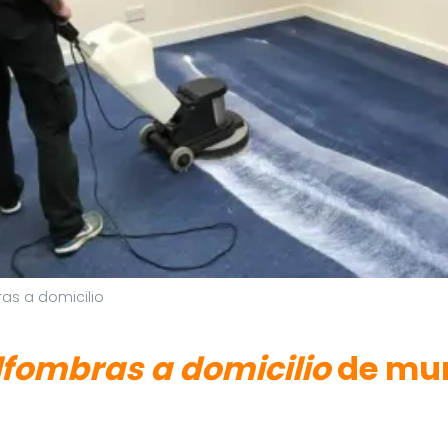
as a domicilio
lfombras a domicilio
de mur