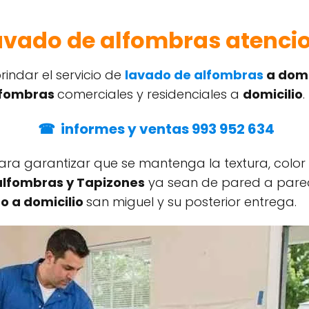
vado de alfombras atencio
indar el servicio de
lavado de alfombras
a domi
alfombras
comerciales y residenciales a
domicilio
.
☎ informes y ventas 993 952 634
ra garantizar que se mantenga la textura, color
 alfombras y Tapizones
ya sean de pared a pared
o a domicilio
san miguel y su posterior entrega.