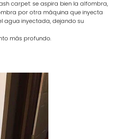
ash carpet: se aspira bien la alfombra,
fombra por otra máquina que inyecta
del agua inyectada, dejando su
nto más profundo.