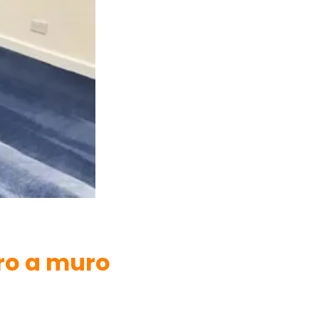
o a muro