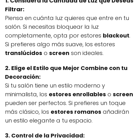
1. Considera la Cantidad de Luz que Deseas
Filtrar:
Piensa en cuánta luz quieres que entre en tu
salón. Si necesitas bloquear la luz
completamente, opta por estores
blackout
.
Si prefieres algo más suave, los estores
translúcidos
o
screen
son ideales.
2. Elige el Estilo que Mejor Combine con tu
Decoración:
Si tu salón tiene un estilo moderno y
minimalista, los
estores enrollables
o
screen
pueden ser perfectos. Si prefieres un toque
más clásico, los
estores romanos
añadirán
un estilo elegante a tu espacio.
3. Control de la Privacidad: