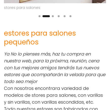
stores para salones
es
estores para salones
pequeños
Ya No lo pienses más, haz tu compra en
nuestra web, para la próxima, reunión, cena
con tus mejores amigos tendrás tus nuevos
estores que acompañarán la velada para que
todo sea mejor
Con nosotros encontrara variedad de
modelos de stores para salones, con varillas
y sin varillas, con varillas escondidas, etc.
Todo nuestros estores son fabricados con