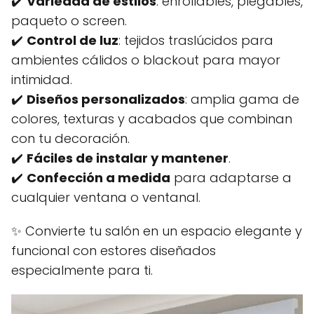
✔️
Variedad de estilos
: enrollables, plegables,
paqueto o screen.
✔️
Control de luz
: tejidos traslúcidos para
ambientes cálidos o blackout para mayor
intimidad.
✔️
Diseños personalizados
: amplia gama de
colores, texturas y acabados que combinan
con tu decoración.
✔️
Fáciles de instalar y mantener
.
✔️
Confección a medida
para adaptarse a
cualquier ventana o ventanal.
✨ Convierte tu salón en un espacio elegante y
funcional con estores diseñados
especialmente para ti.