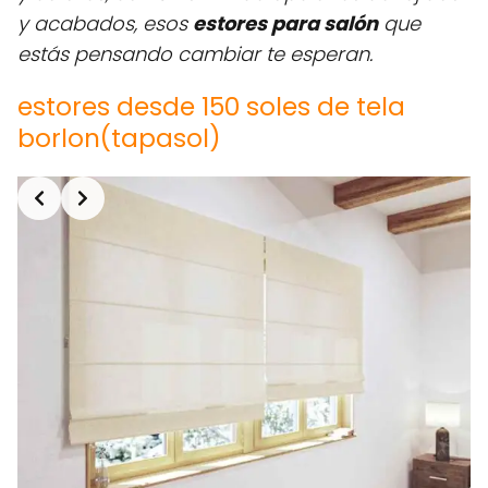
y acabados, esos
estores para salón
que
estás pensando cambiar te esperan.
estores desde 150 soles de tela
borlon(tapasol)
Slide 2 of 6