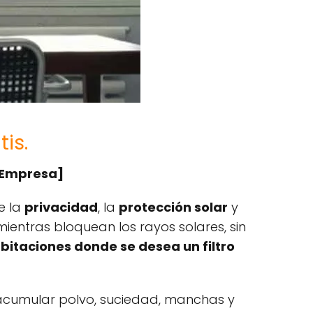
tis.
 Empresa]
e la
privacidad
, la
protección solar
y
mientras bloquean los rayos solares, sin
bitaciones donde se desea un filtro
cumular polvo, suciedad, manchas y