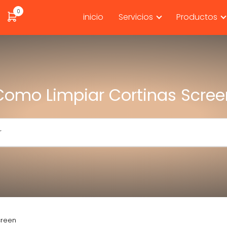
0
inicio
Servicios
Productos
Como Limpiar Cortinas Scree
creen