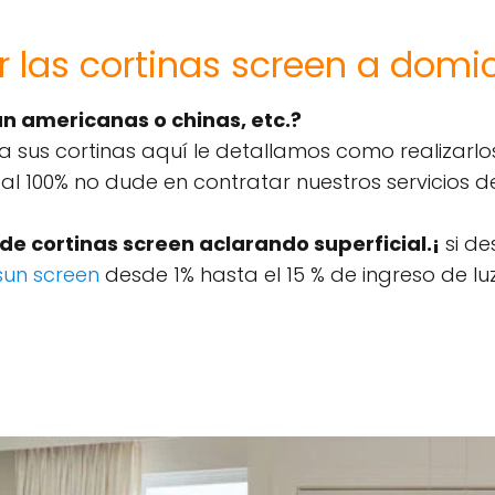
las cortinas screen a domici
n americanas o chinas, etc.?
 a sus cortinas aquí le detallamos como realizarlo
l 100% no dude en contratar nuestros servicios de
a de cortinas screen aclarando superficial.¡
si de
 sun screen
desde 1% hasta el 15 % de ingreso de luz