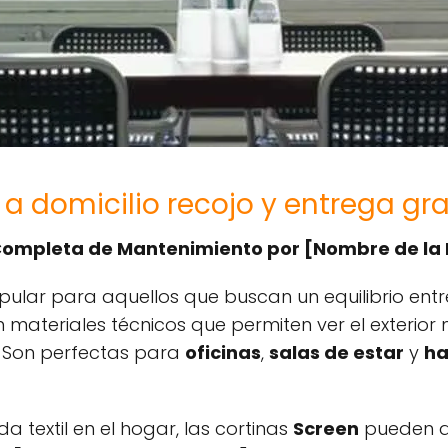
 a domicilio recojo y entrega gra
 Completa de Mantenimiento por [Nombre de la
ular para aquellos que buscan un equilibrio entr
 materiales técnicos que permiten ver el exterior 
 Son perfectas para
oficinas
,
salas de estar
y
ha
 textil en el hogar, las cortinas
Screen
pueden a