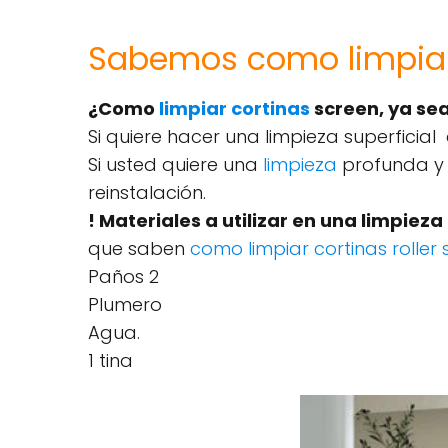
Sabemos como limpiar 
¿Como
limpiar cortinas
screen, ya sea
Si quiere hacer una limpieza superficial
Si usted quiere una
limpieza
profunda y a
reinstalación.
! Materiales a utilizar en una limpiez
que saben
como limpiar cortinas roller
Paños 2
Plumero
Agua.
1 tina