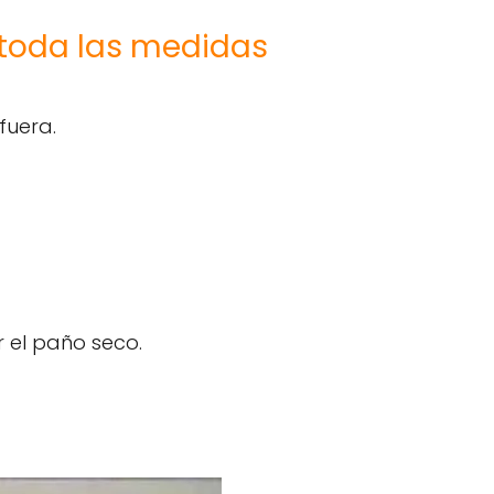
toda las medidas
fuera.
r el paño seco.