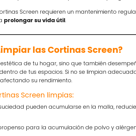
 cortinas Screen requieren un mantenimiento regul
ra
prolongar su vida útil
.
impiar las Cortinas Screen?
 estética de tu hogar, sino que también desempe
dentro de tus espacios. Si no se limpian adecu
, afectando su rendimiento.
tinas Screen limpias:
la suciedad pueden acumularse en la malla, reducie
r propenso para la acumulación de polvo y alérgen