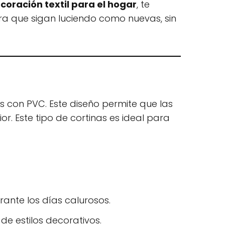
coración textil para el hogar
, te
a que sigan luciendo como nuevas, sin
os con PVC. Este diseño permite que las
r. Este tipo de cortinas es ideal para
ante los días calurosos.
de estilos decorativos.