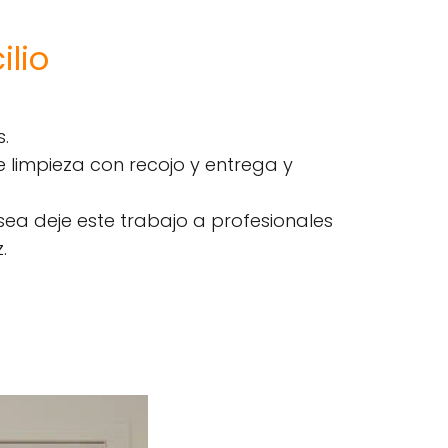
lio
s.
 limpieza con recojo y entrega y
sea deje este trabajo a profesionales
.