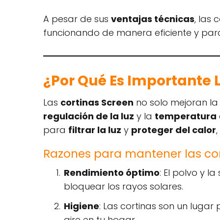
A pesar de sus
ventajas técnicas
, las
funcionando de manera eficiente y pa
¿Por Qué Es Importante L
Las
cortinas Screen
no solo mejoran la
regulación de la luz
y la
temperatura
para
filtrar la luz
y
proteger del calor
Razones para mantener las cor
Rendimiento óptimo
: El polvo y 
bloquear los rayos solares.
Higiene
: Las cortinas son un luga
aire en tu hogar.