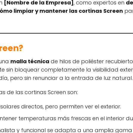
En
[Nombre de la Empresa]
, como expertos en
de
ómo limpiar y mantener las cortinas Screen
par
creen?
 una
malla técnica
de hilos de poliéster recubiert
 sin bloquear completamente la visibilidad exterio
ía, pero sin renunciar a la entrada de luz natural.
as de las cortinas Screen son:
solares directos, pero permiten ver el exterior.
tener temperaturas más frescas en el interior dur
imalista y funcional se adapta a una amplia gama 