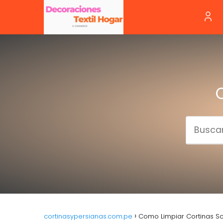
cortinasypersianas.com.pe
Como Limpiar Cortinas S