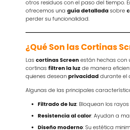
otros residuos con el paso del tiempo. 
ofrecemos una
guía detallada
sobre
c
perder su funcionalidad.
¿Qué Son las Cortinas S
Las
cortinas Screen
están hechas con
cortinas
filtren la luz
de manera eficiente
quienes desean
privacidad
durante el d
Algunas de las principales característic
Filtrado de luz
: Bloquean los rayos 
Resistencia al calor
: Ayudan a man
Diseño moderno
: Su estética min