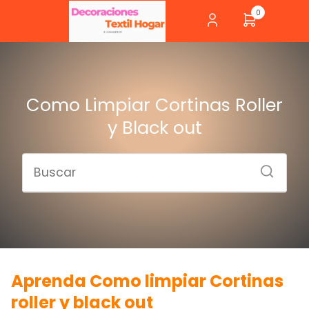
0
Como Limpiar Cortinas Roller
y Black out
Aprenda Como limpiar Cortinas
roller y black out