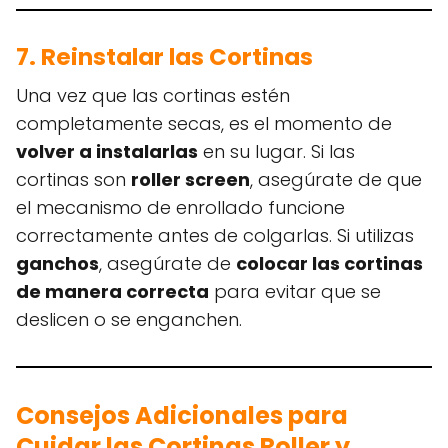
7. Reinstalar las Cortinas
Una vez que las cortinas estén
completamente secas, es el momento de
volver a instalarlas
en su lugar. Si las
cortinas son
roller screen
, asegúrate de que
el mecanismo de enrollado funcione
correctamente antes de colgarlas. Si utilizas
ganchos
, asegúrate de
colocar las cortinas
de manera correcta
para evitar que se
deslicen o se enganchen.
Consejos Adicionales para
Cuidar las Cortinas Roller y