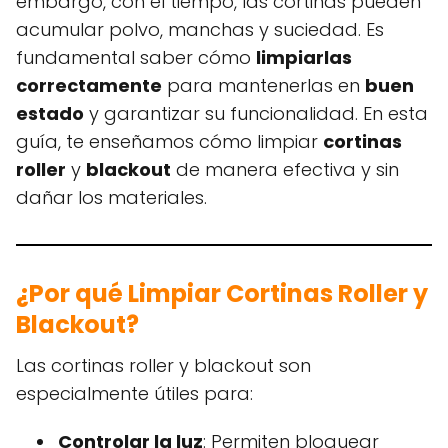
embargo, con el tiempo, las cortinas pueden
acumular polvo, manchas y suciedad. Es
fundamental saber cómo
limpiarlas
correctamente
para mantenerlas en
buen
estado
y garantizar su funcionalidad. En esta
guía, te enseñamos cómo limpiar
cortinas
roller
y
blackout
de manera efectiva y sin
dañar los materiales.
¿Por qué Limpiar Cortinas Roller y
Blackout?
Las cortinas roller y blackout son
especialmente útiles para:
Controlar la luz
: Permiten bloquear