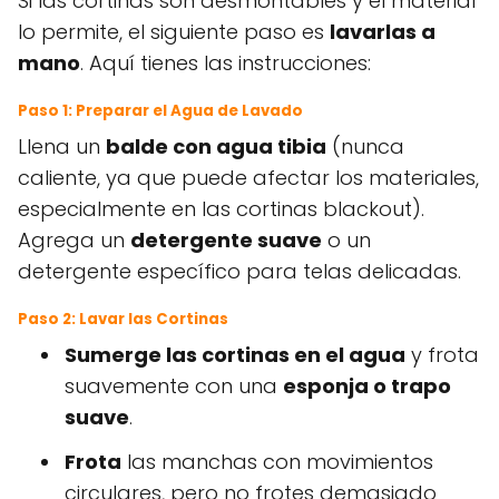
Si las cortinas son desmontables y el material
lo permite, el siguiente paso es
lavarlas a
mano
. Aquí tienes las instrucciones:
Paso 1: Preparar el Agua de Lavado
Llena un
balde con agua tibia
(nunca
caliente, ya que puede afectar los materiales,
especialmente en las cortinas blackout).
Agrega un
detergente suave
o un
detergente específico para telas delicadas.
Paso 2: Lavar las Cortinas
Sumerge las cortinas en el agua
y frota
suavemente con una
esponja o trapo
suave
.
Frota
las manchas con movimientos
circulares, pero no frotes demasiado