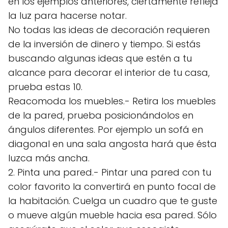
en los ejemplos anteriores, ciertamente refleja
la luz para hacerse notar.
No todas las ideas de decoración requieren
de la inversión de dinero y tiempo. Si estás
buscando algunas ideas que estén a tu
alcance para decorar el interior de tu casa,
prueba estas 10.
Reacomoda los muebles.- Retira los muebles
de la pared, prueba posicionándolos en
ángulos diferentes. Por ejemplo un sofá en
diagonal en una sala angosta hará que ésta
luzca más ancha.
2. Pinta una pared.- Pintar una pared con tu
color favorito la convertirá en punto focal de
la habitación. Cuelga un cuadro que te guste
o mueve algún mueble hacia esa pared. Sólo